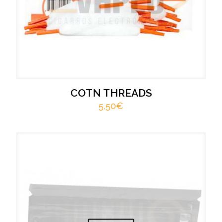
COTN THREADS
5,50
€