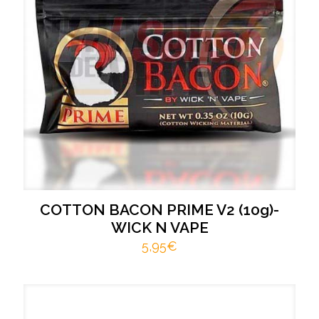
COTTON BACON PRIME V2 (10g)-
WICK N VAPE
5,95
€