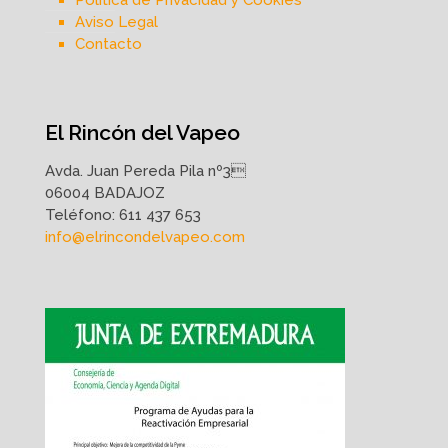
Aviso Legal
Contacto
El Rincón del Vapeo
Avda. Juan Pereda Pila nº3
06004 BADAJOZ
Teléfono:
611 437 653
info@elrincondelvapeo.com