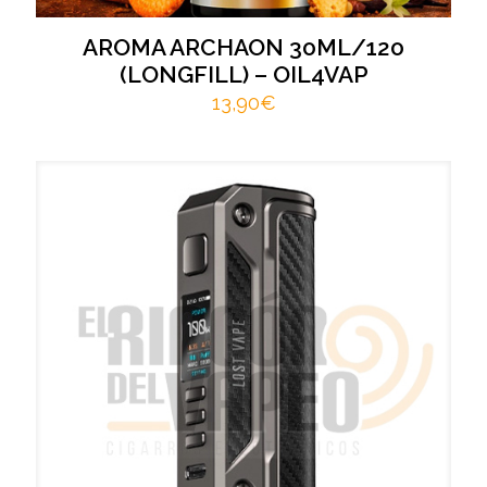
AROMA ARCHAON 30ML/120
(LONGFILL) – OIL4VAP
13,90
€