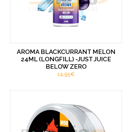
AROMA BLACKCURRANT MELON
24ML (LONGFILL) -JUST JUICE
BELOW ZERO
14,95
€