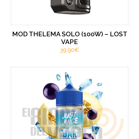
MOD THELEMA SOLO (100W) – LOST
VAPE
39,90
€