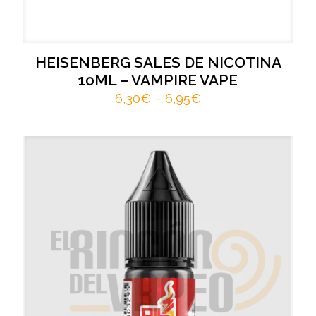
HEISENBERG SALES DE NICOTINA
10ML – VAMPIRE VAPE
6,30
€
–
6,95
€