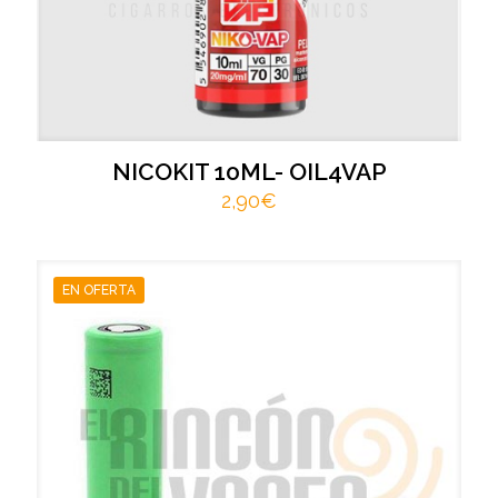
NICOKIT 10ML- OIL4VAP
2,90
€
EN OFERTA