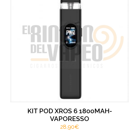
KIT POD XROS 6 1800MAH-
VAPORESSO
28,90
€