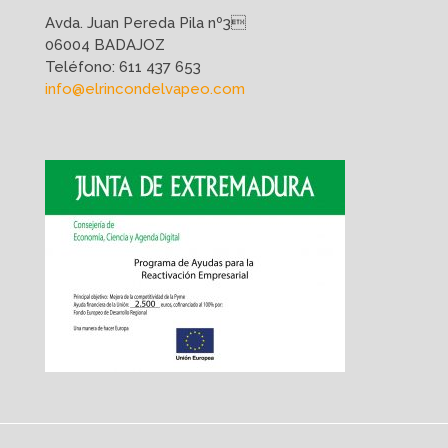
Avda. Juan Pereda Pila nº3
06004 BADAJOZ
Teléfono:
611 437 653
info@elrincondelvapeo.com