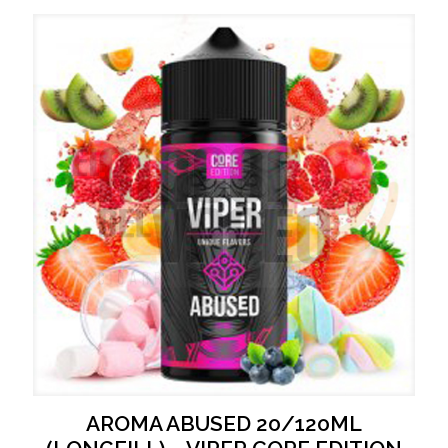
AROMA ABUSED 20/120ML