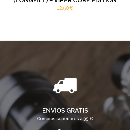
(LONGFILL) – VIPER CORE EDITION
12,50
€
ENVÍOS GRATIS
Compras superiores a 35 €