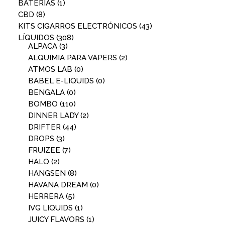
BATERÍAS
(1)
CBD
(8)
KITS CIGARROS ELECTRÓNICOS
(43)
LÍQUIDOS
(308)
ALPACA
(3)
ALQUIMIA PARA VAPERS
(2)
ATMOS LAB
(0)
BABEL E-LIQUIDS
(0)
BENGALA
(0)
BOMBO
(110)
DINNER LADY
(2)
DRIFTER
(44)
DROPS
(3)
FRUIZEE
(7)
HALO
(2)
HANGSEN
(8)
HAVANA DREAM
(0)
HERRERA
(5)
IVG LIQUIDS
(1)
JUICY FLAVORS
(1)