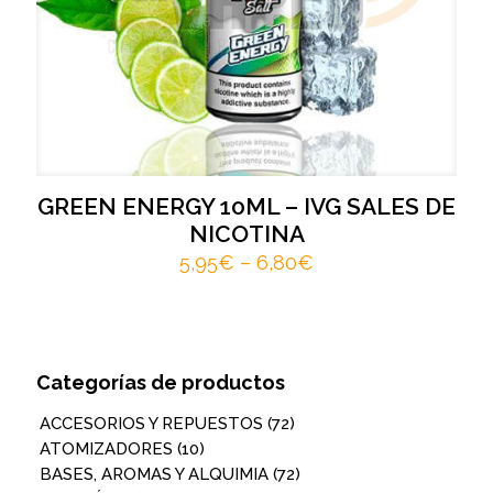
GREEN ENERGY 10ML – IVG SALES DE
NICOTINA
5,95
€
–
6,80
€
Categorías de productos
ACCESORIOS Y REPUESTOS
(72)
ATOMIZADORES
(10)
BASES, AROMAS Y ALQUIMIA
(72)