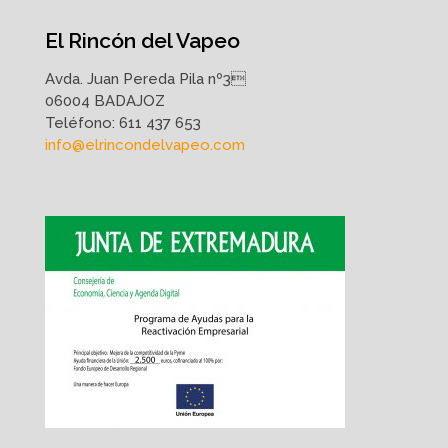
El Rincón del Vapeo
Avda. Juan Pereda Pila nº3
06004 BADAJOZ
Teléfono:
611 437 653
info@elrincondelvapeo.com