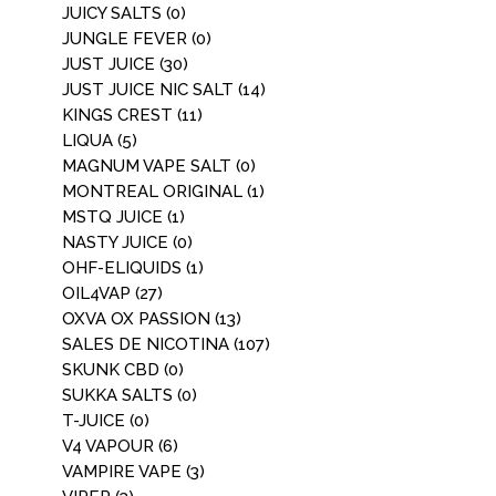
JUICY SALTS
(0)
JUNGLE FEVER
(0)
JUST JUICE
(30)
JUST JUICE NIC SALT
(14)
KINGS CREST
(11)
LIQUA
(5)
MAGNUM VAPE SALT
(0)
MONTREAL ORIGINAL
(1)
MSTQ JUICE
(1)
NASTY JUICE
(0)
OHF-ELIQUIDS
(1)
OIL4VAP
(27)
OXVA OX PASSION
(13)
SALES DE NICOTINA
(107)
SKUNK CBD
(0)
SUKKA SALTS
(0)
T-JUICE
(0)
V4 VAPOUR
(6)
VAMPIRE VAPE
(3)