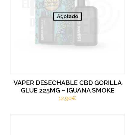
Agotado
VAPER DESECHABLE CBD GORILLA
GLUE 225MG – IGUANA SMOKE
12,90
€