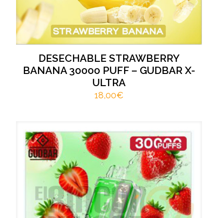
DESECHABLE STRAWBERRY
BANANA 30000 PUFF – GUDBAR X-
ULTRA
18,00
€