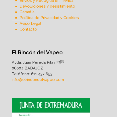
Envíos y Recogida en Tienda
Devoluciones y desistimiento
Garantía
Política de Privacidad y Cookies
Aviso Legal
Contacto
El Rincón del Vapeo
Avda. Juan Pereda Pila nº3
06004 BADAJOZ
Teléfono:
611 437 653
info@elrincondelvapeo.com