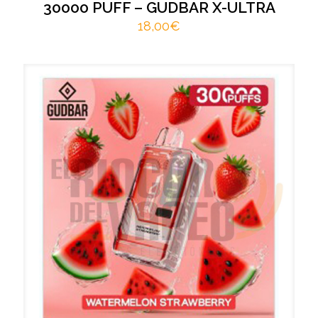
30000 PUFF – GUDBAR X-ULTRA
18,00
€