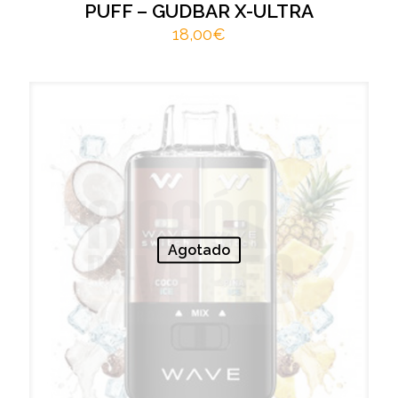
PUFF – GUDBAR X-ULTRA
18,00
€
Agotado