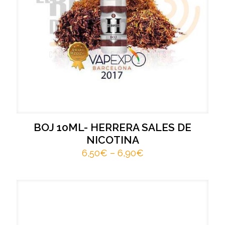
BOJ 10ML- HERRERA SALES DE
NICOTINA
6,50
€
–
6,90
€