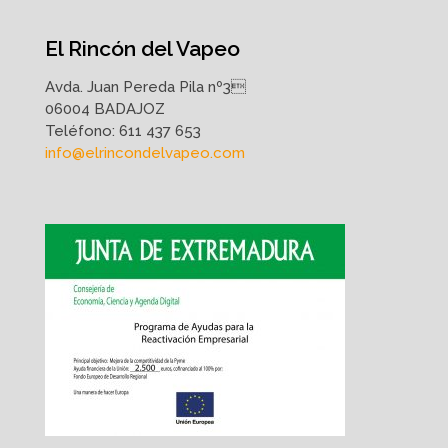
El Rincón del Vapeo
Avda. Juan Pereda Pila nº3
06004 BADAJOZ
Teléfono:
611 437 653
info@elrincondelvapeo.com