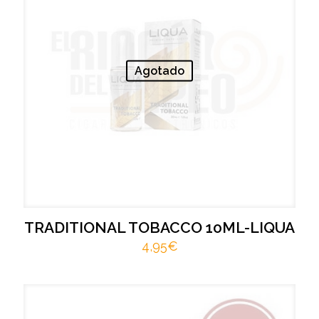
Agotado
TRADITIONAL TOBACCO 10ML-LIQUA
4,95
€