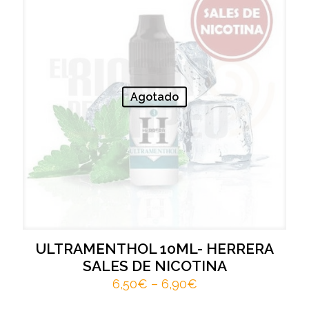
Agotado
ULTRAMENTHOL 10ML- HERRERA
SALES DE NICOTINA
6,50
€
–
6,90
€