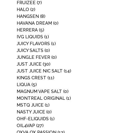
FRUIZEE
(7)
HALO
(2)
HANGSEN
(8)
HAVANA DREAM
(0)
HERRERA
(5)
IVG LIQUIDS
(1)
JUICY FLAVORS
(1)
JUICY SALTS
(0)
JUNGLE FEVER
(0)
JUST JUICE
(30)
JUST JUICE NIC SALT
(14)
KINGS CREST
(11)
LIQUA
(5)
MAGNUM VAPE SALT
(0)
MONTREAL ORIGINAL
(1)
MSTQ JUICE
(1)
NASTY JUICE
(0)
OHF-ELIQUIDS
(1)
OIL4VAP
(27)
OXVA OX PASSION
(13)