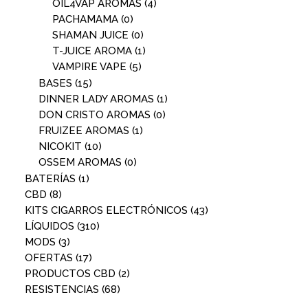
OIL4VAP AROMAS
(4)
PACHAMAMA
(0)
SHAMAN JUICE
(0)
T-JUICE AROMA
(1)
VAMPIRE VAPE
(5)
BASES
(15)
DINNER LADY AROMAS
(1)
DON CRISTO AROMAS
(0)
FRUIZEE AROMAS
(1)
NICOKIT
(10)
OSSEM AROMAS
(0)
BATERÍAS
(1)
CBD
(8)
KITS CIGARROS ELECTRÓNICOS
(43)
LÍQUIDOS
(310)
MODS
(3)
OFERTAS
(17)
PRODUCTOS CBD
(2)
RESISTENCIAS
(68)