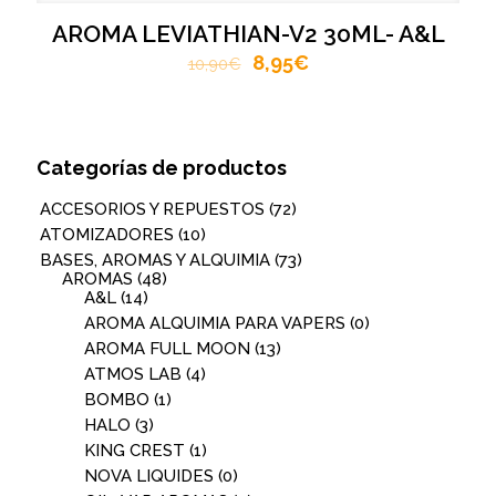
AROMA LEVIATHIAN-V2 30ML- A&L
8,95
€
10,90
€
Categorías de productos
ACCESORIOS Y REPUESTOS
(72)
ATOMIZADORES
(10)
BASES, AROMAS Y ALQUIMIA
(73)
AROMAS
(48)
A&L
(14)
AROMA ALQUIMIA PARA VAPERS
(0)
AROMA FULL MOON
(13)
ATMOS LAB
(4)
BOMBO
(1)
HALO
(3)
KING CREST
(1)
NOVA LIQUIDES
(0)