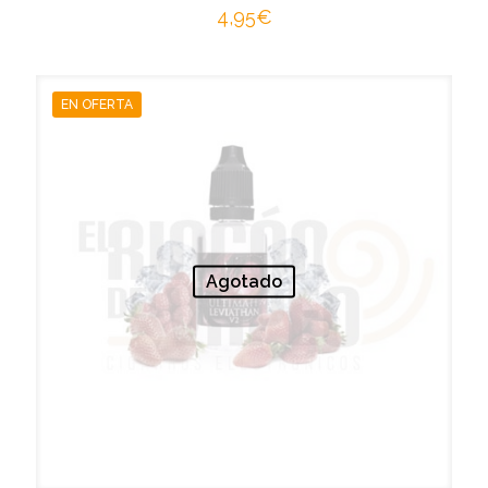
4,95
€
EN OFERTA
Agotado