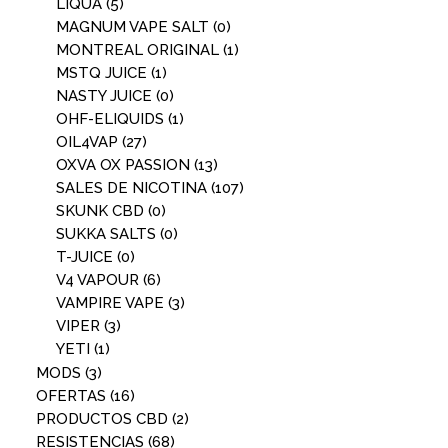
LIQUA
(5)
MAGNUM VAPE SALT
(0)
MONTREAL ORIGINAL
(1)
MSTQ JUICE
(1)
NASTY JUICE
(0)
OHF-ELIQUIDS
(1)
OIL4VAP
(27)
OXVA OX PASSION
(13)
SALES DE NICOTINA
(107)
SKUNK CBD
(0)
SUKKA SALTS
(0)
T-JUICE
(0)
V4 VAPOUR
(6)
VAMPIRE VAPE
(3)
VIPER
(3)
YETI
(1)
MODS
(3)
OFERTAS
(16)
PRODUCTOS CBD
(2)
RESISTENCIAS
(68)