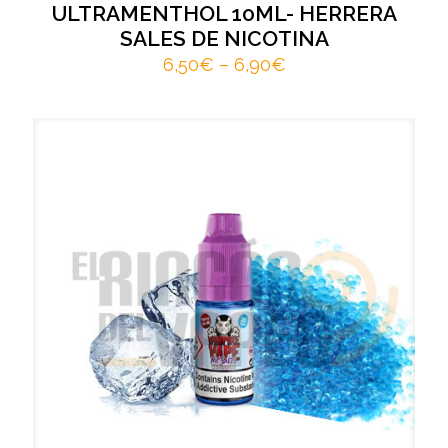
ULTRAMENTHOL 10ML- HERRERA
SALES DE NICOTINA
6,50
€
–
6,90
€