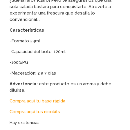
¿Suena raro? ¡Claro! Pero te aseguramos que una
sola calada bastará para conquistarte. Atrévete a
experimentar una frescura que desafía lo
convencional. .
Características
-Formato 24ml
-Capacidad del bote: 120ml
-100%PG
-Maceración: 2 a 7 días
Advertencia:
este producto es un aroma y debe
diluirse.
Compra aquí tu base rápida
Compra aquí tus nicokits
Hay existencias