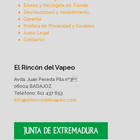
Envíos y Recogida en Tienda
Devoluciones y desistimiento
Garantía
Política de Privacidad y Cookies
Aviso Legal
Contacto
El Rincón del Vapeo
Avda. Juan Pereda Pila nº3
06004 BADAJOZ
Teléfono:
611 437 653
info@elrincondelvapeo.com