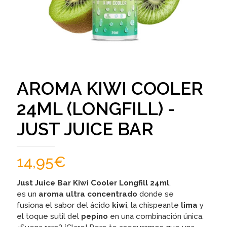
AROMA KIWI COOLER
24ML (LONGFILL) -
JUST JUICE BAR
14,95
€
Just Juice Bar Kiwi Cooler Longfill 24ml
,
es un
aroma ultra concentrado
donde se
fusiona el sabor del ácido
kiwi
, la chispeante
lima
y
el toque sutil del
pepino
en una combinación única.