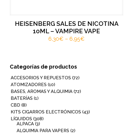
HEISENBERG SALES DE NICOTINA
10ML – VAMPIRE VAPE
6,30
€
–
6,95
€
Categorías de productos
ACCESORIOS Y REPUESTOS
(72)
ATOMIZADORES
(10)
BASES, AROMAS Y ALQUIMIA
(72)
BATERÍAS
(1)
CBD
(8)
KITS CIGARROS ELECTRÓNICOS
(43)
LÍQUIDOS
(308)
ALPACA
(3)
ALQUIMIA PARA VAPERS
(2)