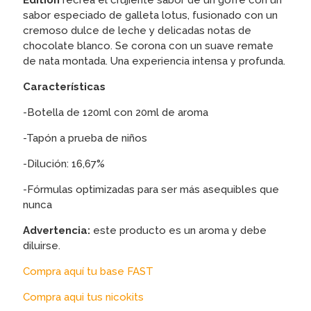
Edition
recrea el crujiente sabor de un gofre con un
sabor especiado de galleta lotus, fusionado con un
cremoso dulce de leche y delicadas notas de
chocolate blanco. Se corona con un suave remate
de nata montada. Una experiencia intensa y profunda.
Características
-Botella de 120ml con 20ml de aroma
-Tapón a prueba de niños
-Dilución: 16,67%
-Fórmulas optimizadas para ser más asequibles que
nunca
Advertencia:
este producto es un aroma y debe
diluirse.
Compra aquí tu base FAST
Compra aqui tus nicokits