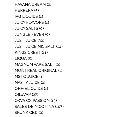
HAVANA DREAM
(0)
HERRERA
(5)
IVG LIQUIDS
(1)
JUICY FLAVORS
(1)
JUICY SALTS
(0)
JUNGLE FEVER
(0)
JUST JUICE
(30)
JUST JUICE NIC SALT
(14)
KINGS CREST
(11)
LIQUA
(5)
MAGNUM VAPE SALT
(0)
MONTREAL ORIGINAL
(1)
MSTQ JUICE
(1)
NASTY JUICE
(0)
OHF-ELIQUIDS
(1)
OIL4VAP
(27)
OXVA OX PASSION
(13)
SALES DE NICOTINA
(107)
SKUNK CBD
(0)