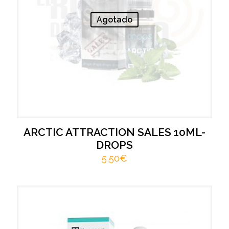
Agotado
ARCTIC ATTRACTION SALES 10ML-
DROPS
5,50
€