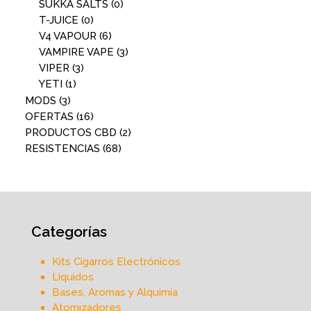
SUKKA SALTS
(0)
T-JUICE
(0)
V4 VAPOUR
(6)
VAMPIRE VAPE
(3)
VIPER
(3)
YETI
(1)
MODS
(3)
OFERTAS
(16)
PRODUCTOS CBD
(2)
RESISTENCIAS
(68)
Categorías
Kits Cigarros Electrónicos
Líquidos
Bases, Aromas y Alquimia
Atomizadores