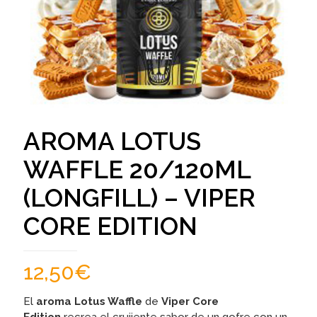
AROMA LOTUS
WAFFLE 20/120ML
(LONGFILL) – VIPER
CORE EDITION
12,50
€
El
aroma Lotus Waffle
de
Viper Core