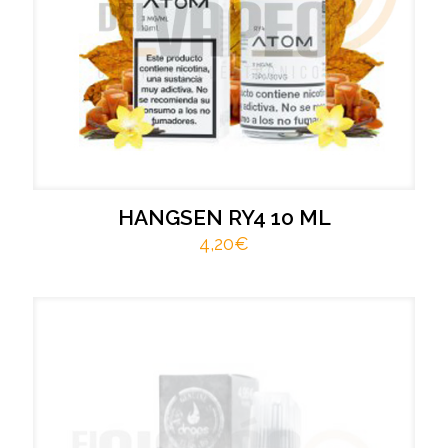
HANGSEN RY4 10 ML
4,20
€