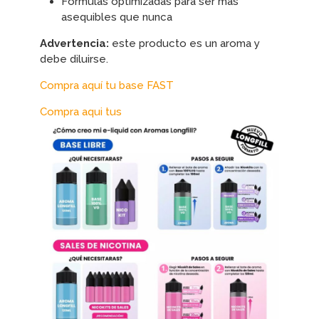
Fórmulas optimizadas para ser más
asequibles que nunca
Advertencia:
este producto es un aroma y
debe diluirse.
Compra aquí tu base FAST
Compra aqui tus