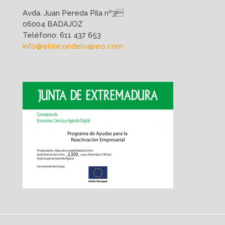
Avda. Juan Pereda Pila nº3
06004 BADAJOZ
Teléfono:
611 437 653
info@elrincondelvapeo.com