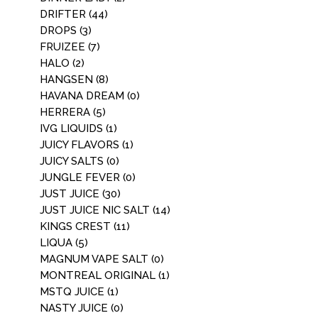
DRIFTER
(44)
DROPS
(3)
FRUIZEE
(7)
HALO
(2)
HANGSEN
(8)
HAVANA DREAM
(0)
HERRERA
(5)
IVG LIQUIDS
(1)
JUICY FLAVORS
(1)
JUICY SALTS
(0)
JUNGLE FEVER
(0)
JUST JUICE
(30)
JUST JUICE NIC SALT
(14)
KINGS CREST
(11)
LIQUA
(5)
MAGNUM VAPE SALT
(0)
MONTREAL ORIGINAL
(1)
MSTQ JUICE
(1)
NASTY JUICE
(0)