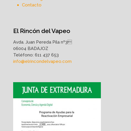
Contacto
El Rincón del Vapeo
Avda. Juan Pereda Pila nº3
06004 BADAJOZ
Teléfono:
611 437 653
info@elrincondelvapeo.com