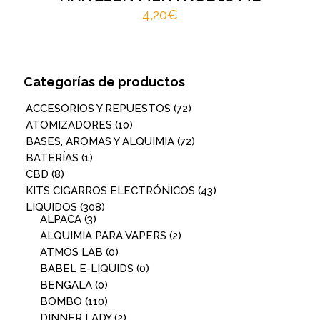
4,20
€
Categorías de productos
ACCESORIOS Y REPUESTOS
(72)
ATOMIZADORES
(10)
BASES, AROMAS Y ALQUIMIA
(72)
BATERÍAS
(1)
CBD
(8)
KITS CIGARROS ELECTRÓNICOS
(43)
LÍQUIDOS
(308)
ALPACA
(3)
ALQUIMIA PARA VAPERS
(2)
ATMOS LAB
(0)
BABEL E-LIQUIDS
(0)
BENGALA
(0)
BOMBO
(110)
DINNER LADY
(2)