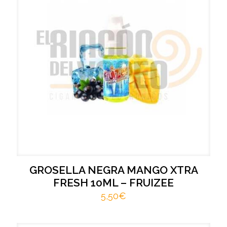
GROSELLA NEGRA MANGO XTRA
FRESH 10ML – FRUIZEE
5,50
€