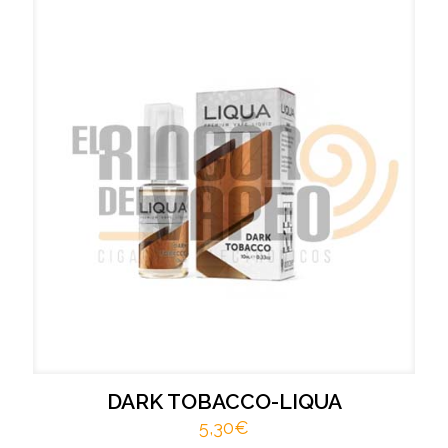
DARK TOBACCO-LIQUA
5,30
€