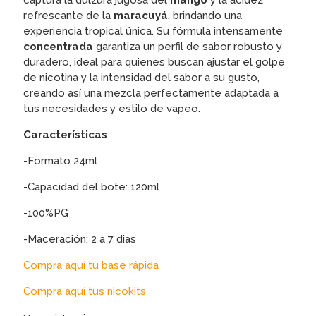
captura la dulzura jugosa del
mango
y la acidez
refrescante de la
maracuyá
, brindando una
experiencia tropical única. Su fórmula intensamente
concentrada
garantiza un perfil de sabor robusto y
duradero, ideal para quienes buscan ajustar el golpe
de nicotina y la intensidad del sabor a su gusto,
creando así una mezcla perfectamente adaptada a
tus necesidades y estilo de vapeo.
Características
-Formato 24ml
-Capacidad del bote: 120ml
-100%PG
-Maceración: 2 a 7 dias
Compra aquí tu base rápida
Compra aquí tus nicokits