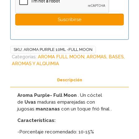
SKU:
AROMA PURPLE 10ML -FULL MOON
Categorías:
AROMA FULL MOON
,
AROMAS
,
BASES,
AROMAS Y ALQUIMIA
Descripción
Aroma Purple- Full Moon
. Un cóctel
de
Uvas
maduras emparejadas con
jugosas
manzanas
con un toque frió final .
Características:
-Porcentaje recomendado: 10-15%