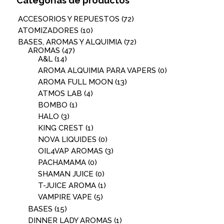
Categorías de productos
ACCESORIOS Y REPUESTOS
(72)
ATOMIZADORES
(10)
BASES, AROMAS Y ALQUIMIA
(72)
AROMAS
(47)
A&L
(14)
AROMA ALQUIMIA PARA VAPERS
(0)
AROMA FULL MOON
(13)
ATMOS LAB
(4)
BOMBO
(1)
HALO
(3)
KING CREST
(1)
NOVA LIQUIDES
(0)
OIL4VAP AROMAS
(3)
PACHAMAMA
(0)
SHAMAN JUICE
(0)
T-JUICE AROMA
(1)
VAMPIRE VAPE
(5)
BASES
(15)
DINNER LADY AROMAS
(1)