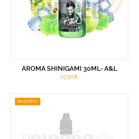
AROMA SHINIGAMI 30ML- A&L
15,90
€
EN OFERTA