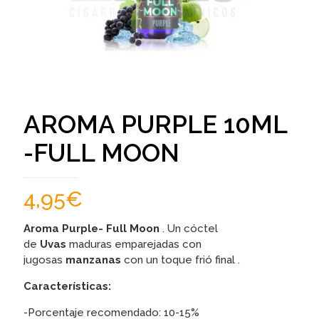
AROMA PURPLE 10ML
-FULL MOON
4,95
€
Aroma Purple- Full Moon
. Un cóctel
de
Uvas
maduras emparejadas con
jugosas
manzanas
con un toque frió final .
Características:
-Porcentaje recomendado: 10-15%