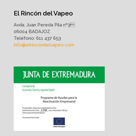
El Rincón del Vapeo
Avda. Juan Pereda Pila nº3
06004 BADAJOZ
Teléfono:
611 437 653
info@elrincondelvapeo.com