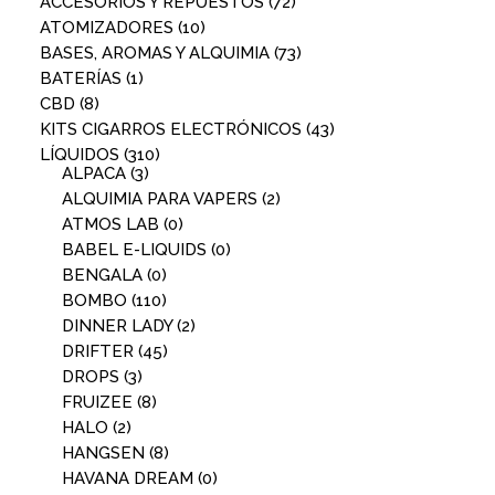
ACCESORIOS Y REPUESTOS
(72)
ATOMIZADORES
(10)
BASES, AROMAS Y ALQUIMIA
(73)
BATERÍAS
(1)
CBD
(8)
KITS CIGARROS ELECTRÓNICOS
(43)
LÍQUIDOS
(310)
ALPACA
(3)
ALQUIMIA PARA VAPERS
(2)
ATMOS LAB
(0)
BABEL E-LIQUIDS
(0)
BENGALA
(0)
BOMBO
(110)
DINNER LADY
(2)
DRIFTER
(45)
DROPS
(3)
FRUIZEE
(8)
HALO
(2)
HANGSEN
(8)
HAVANA DREAM
(0)