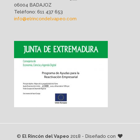
06004 BADAJOZ
Teléfono:
611 437 653
info@elrincondelvapeo.com
©
El Rincón del Vapeo
2018 - Diseñado con