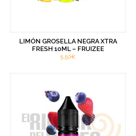
LIMÓN GROSELLA NEGRA XTRA
FRESH 10ML – FRUIZEE
5,50
€