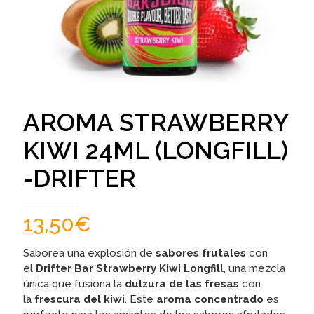
AROMA STRAWBERRY
KIWI 24ML (LONGFILL)
-DRIFTER
13,50
€
Saborea una explosión de
sabores frutales
con
el
Drifter Bar Strawberry Kiwi Longfill
, una mezcla
única que fusiona la
dulzura de las fresas
con
la
frescura del kiwi
. Este
aroma concentrado
es