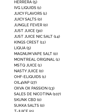
HERRERA
(5)
IVG LIQUIDS
(1)
JUICY FLAVORS
(1)
JUICY SALTS
(0)
JUNGLE FEVER
(0)
JUST JUICE
(30)
JUST JUICE NIC SALT
(14)
KINGS CREST
(11)
LIQUA
(5)
MAGNUM VAPE SALT
(0)
MONTREAL ORIGINAL
(1)
MSTQ JUICE
(1)
NASTY JUICE
(0)
OHF-ELIQUIDS
(1)
OIL4VAP
(27)
OXVA OX PASSION
(13)
SALES DE NICOTINA
(107)
SKUNK CBD
(0)
SUKKA SALTS
(0)
T-JUICE
(0)