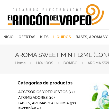
INICIO
OFERTAS
KITS
LÍQUIDOS
BASES, AROMAS Y
AROMA SWEET MINT 12ML (LONG
Home
LÍQUIDOS
BOMBO
AROMA SWE
Categorías de productos
ACCESORIOS Y REPUESTOS
(72)
ATOMIZADORES
(10)
BASES, AROMAS Y ALQUIMIA
(72)
BATERÍAS
(1)