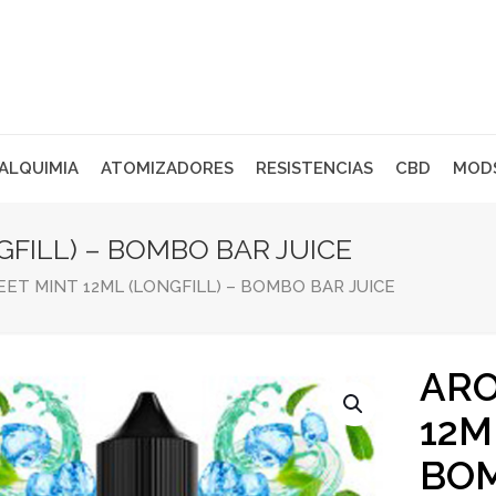
 ALQUIMIA
ATOMIZADORES
RESISTENCIAS
CBD
MOD
FILL) – BOMBO BAR JUICE
ET MINT 12ML (LONGFILL) – BOMBO BAR JUICE
ARO
12M
BOM