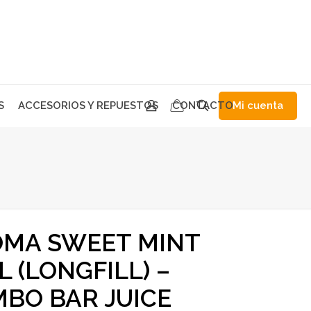
Mi cuenta
S
ACCESORIOS Y REPUESTOS
CONTACTO
MA SWEET MINT
L (LONGFILL) –
BO BAR JUICE