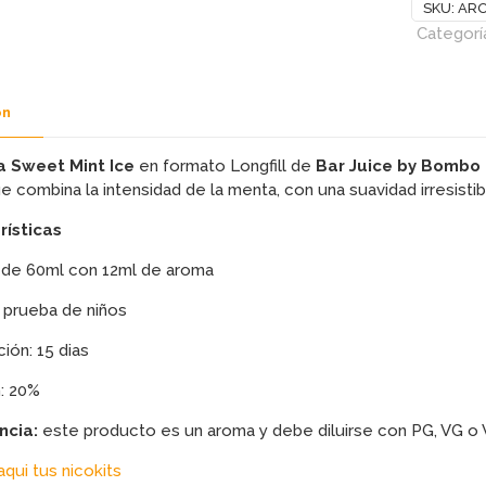
SKU:
ARO
Categorí
ón
 Sweet Mint Ice
en formato Longfill de
Bar Juice by Bombo
e combina la intensidad de la menta, con una suavidad irresistib
rísticas
 de 60ml con 12ml de aroma
 prueba de niños
ión: 15 dias
n: 20%
ncia:
este producto es un aroma y debe diluirse con PG, VG o
qui tus nicokits