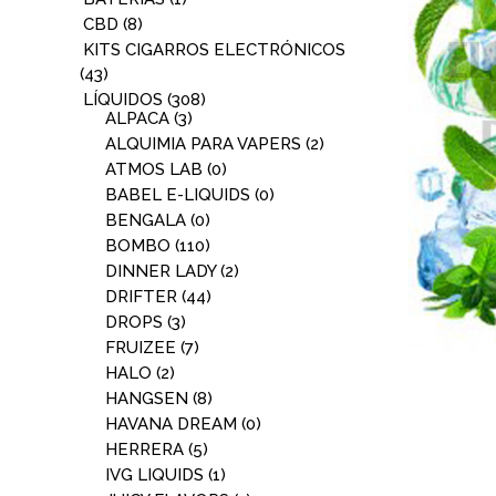
CBD
(8)
KITS CIGARROS ELECTRÓNICOS
(43)
LÍQUIDOS
(308)
ALPACA
(3)
ALQUIMIA PARA VAPERS
(2)
ATMOS LAB
(0)
BABEL E-LIQUIDS
(0)
BENGALA
(0)
BOMBO
(110)
DINNER LADY
(2)
DRIFTER
(44)
DROPS
(3)
FRUIZEE
(7)
HALO
(2)
HANGSEN
(8)
HAVANA DREAM
(0)
HERRERA
(5)
IVG LIQUIDS
(1)