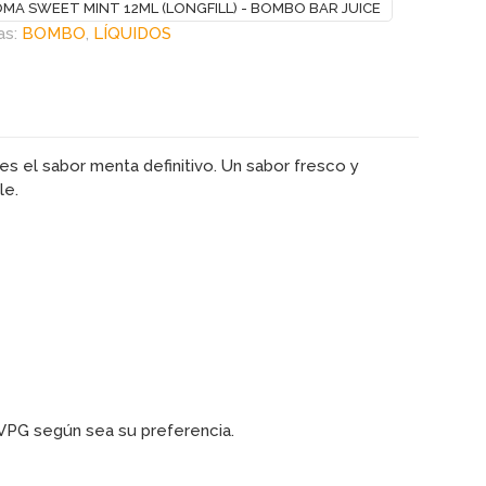
MA SWEET MINT 12ML (LONGFILL) - BOMBO BAR JUICE
as:
BOMBO
,
LÍQUIDOS
es el sabor menta definitivo. Un sabor fresco y
le.
 VPG según sea su preferencia.