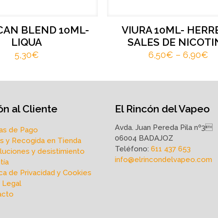
CAN BLEND 10ML-
VIURA 10ML- HERR
LIQUA
SALES DE NICOTI
5,30
€
6,50
€
–
6,90
€
n al Cliente
El Rincón del Vapeo
Avda. Juan Pereda Pila nº3
as de Pago
06004 BADAJOZ
s y Recogida en Tienda
Teléfono:
611 437 653
uciones y desistimiento
info@elrincondelvapeo.com
tía
ica de Privacidad y Cookies
 Legal
acto