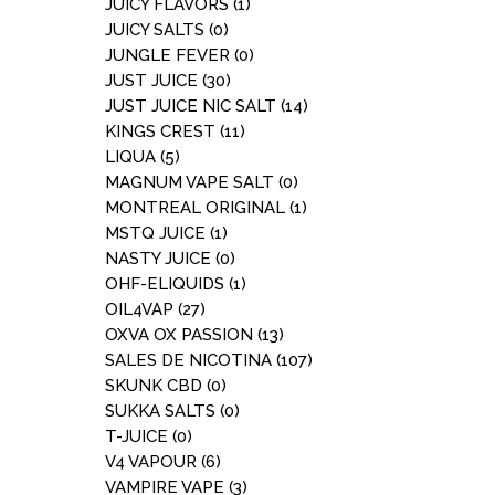
JUICY FLAVORS
(1)
JUICY SALTS
(0)
JUNGLE FEVER
(0)
JUST JUICE
(30)
JUST JUICE NIC SALT
(14)
KINGS CREST
(11)
LIQUA
(5)
MAGNUM VAPE SALT
(0)
MONTREAL ORIGINAL
(1)
MSTQ JUICE
(1)
NASTY JUICE
(0)
OHF-ELIQUIDS
(1)
OIL4VAP
(27)
OXVA OX PASSION
(13)
SALES DE NICOTINA
(107)
SKUNK CBD
(0)
SUKKA SALTS
(0)
T-JUICE
(0)
V4 VAPOUR
(6)
VAMPIRE VAPE
(3)