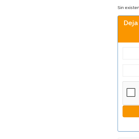
Sin existe
Deja