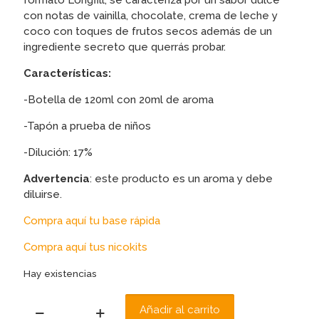
formato Longfill, se caracteriza por un sabor dulce
con notas de vainilla, chocolate, crema de leche y
coco con toques de frutos secos además de un
ingrediente secreto que querrás probar.
Características:
-Botella de 120ml con 20ml de aroma
-Tapón a prueba de niños
-Dilución: 17%
Advertencia
: este producto es un aroma y debe
diluirse.
Compra aquí tu base rápida
Compra aquí tus nicokits
Hay existencias
Añadir al carrito
AROMA