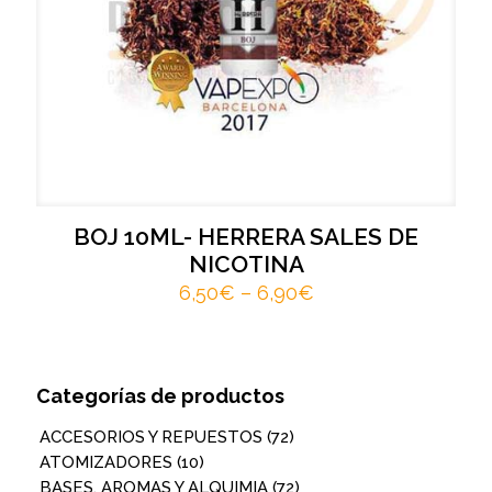
BOJ 10ML- HERRERA SALES DE
NICOTINA
6,50
€
–
6,90
€
Categorías de productos
ACCESORIOS Y REPUESTOS
(72)
ATOMIZADORES
(10)
BASES, AROMAS Y ALQUIMIA
(72)