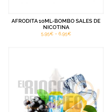
AFRODITA 10ML-BOMBO SALES DE
NICOTINA
5,95
€
–
6,95
€