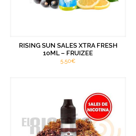
RISING SUN SALES XTRA FRESH
10ML – FRUIZEE
5,50
€