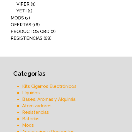
VIPER
(3)
YETI
(1)
MODS
(3)
OFERTAS
(16)
PRODUCTOS CBD
(2)
RESISTENCIAS
(68)
Categorías
Kits Cigarros Electrónicos
Líquidos
Bases, Aromas y Alquimia
Atomizadores
Resistencias
Baterías
Mods
Accesorios y Repuestos