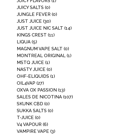
JUICY FLAVORS
(1)
JUICY SALTS
(0)
JUNGLE FEVER
(0)
JUST JUICE
(30)
JUST JUICE NIC SALT
(14)
KINGS CREST
(11)
LIQUA
(5)
MAGNUM VAPE SALT
(0)
MONTREAL ORIGINAL
(1)
MSTQ JUICE
(1)
NASTY JUICE
(0)
OHF-ELIQUIDS
(1)
OIL4VAP
(27)
OXVA OX PASSION
(13)
SALES DE NICOTINA
(107)
SKUNK CBD
(0)
SUKKA SALTS
(0)
T-JUICE
(0)
V4 VAPOUR
(6)
VAMPIRE VAPE
(3)