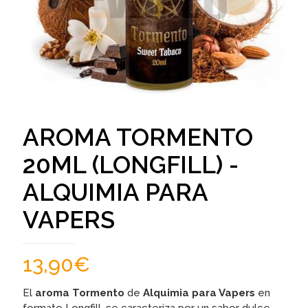
AROMA TORMENTO
20ML (LONGFILL) -
ALQUIMIA PARA
VAPERS
13,90
€
El
aroma Tormento
de
Alquimia para Vapers
en