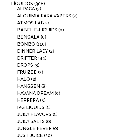
LÍQUIDOS
(308)
ALPACA
(3)
ALQUIMIA PARA VAPERS
(2)
ATMOS LAB
(0)
BABEL E-LIQUIDS
(0)
BENGALA
(0)
BOMBO
(110)
DINNER LADY
(2)
DRIFTER
(44)
DROPS
(3)
FRUIZEE
(7)
HALO
(2)
HANGSEN
(8)
HAVANA DREAM
(0)
HERRERA
(5)
IVG LIQUIDS
(1)
JUICY FLAVORS
(1)
JUICY SALTS
(0)
JUNGLE FEVER
(0)
JUST JUICE
(30)