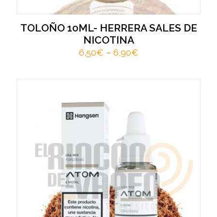
TOLOÑO 10ML- HERRERA SALES DE
NICOTINA
6,50
€
–
6,90
€