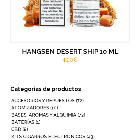
HANGSEN DESERT SHIP 10 ML
4,20
€
Categorías de productos
ACCESORIOS Y REPUESTOS
(72)
ATOMIZADORES
(10)
BASES, AROMAS Y ALQUIMIA
(72)
BATERÍAS
(1)
CBD
(8)
KITS CIGARROS ELECTRÓNICOS
(43)