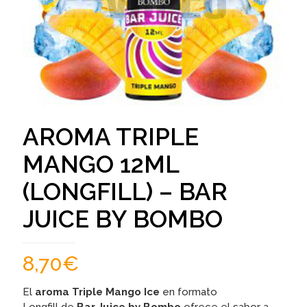
AROMA TRIPLE
MANGO 12ML
(LONGFILL) – BAR
JUICE BY BOMBO
8,70
€
El
aroma Triple Mango Ice
en formato