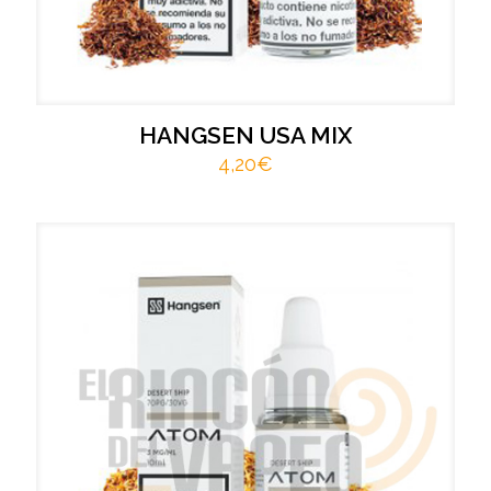
HANGSEN USA MIX
4,20
€