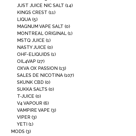
JUST JUICE NIC SALT
(14)
KINGS CREST
(11)
LIQUA
(5)
MAGNUM VAPE SALT
(0)
MONTREAL ORIGINAL
(1)
MSTQ JUICE
(1)
NASTY JUICE
(0)
OHF-ELIQUIDS
(1)
OIL4VAP
(27)
OXVA OX PASSION
(13)
SALES DE NICOTINA
(107)
SKUNK CBD
(0)
SUKKA SALTS
(0)
T-JUICE
(0)
V4 VAPOUR
(6)
VAMPIRE VAPE
(3)
VIPER
(3)
YETI
(1)
MODS
(3)