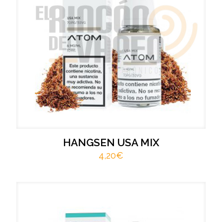
HANGSEN USA MIX
4,20
€