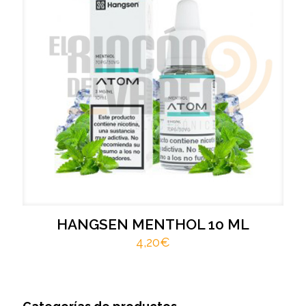
HANGSEN MENTHOL 10 ML
4,20
€