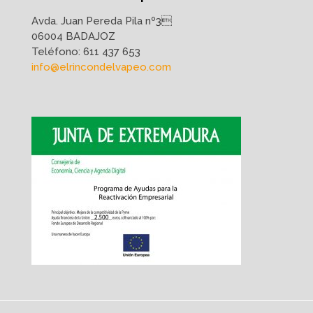
Avda. Juan Pereda Pila nº3
06004 BADAJOZ
Teléfono:
611 437 653
info@elrincondelvapeo.com