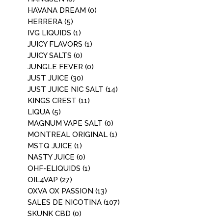
HAVANA DREAM
(0)
HERRERA
(5)
IVG LIQUIDS
(1)
JUICY FLAVORS
(1)
JUICY SALTS
(0)
JUNGLE FEVER
(0)
JUST JUICE
(30)
JUST JUICE NIC SALT
(14)
KINGS CREST
(11)
LIQUA
(5)
MAGNUM VAPE SALT
(0)
MONTREAL ORIGINAL
(1)
MSTQ JUICE
(1)
NASTY JUICE
(0)
OHF-ELIQUIDS
(1)
OIL4VAP
(27)
OXVA OX PASSION
(13)
SALES DE NICOTINA
(107)
SKUNK CBD
(0)