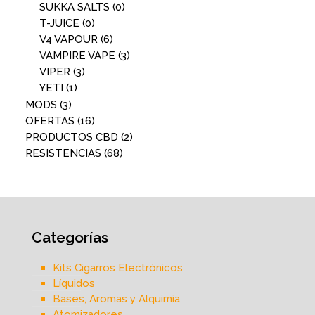
SUKKA SALTS
(0)
T-JUICE
(0)
V4 VAPOUR
(6)
VAMPIRE VAPE
(3)
VIPER
(3)
YETI
(1)
MODS
(3)
OFERTAS
(16)
PRODUCTOS CBD
(2)
RESISTENCIAS
(68)
Categorías
Kits Cigarros Electrónicos
Líquidos
Bases, Aromas y Alquimia
Atomizadores