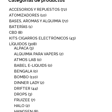
Categorías de productos
ACCESORIOS Y REPUESTOS
(72)
ATOMIZADORES
(10)
BASES, AROMAS Y ALQUIMIA
(72)
BATERÍAS
(1)
CBD
(8)
KITS CIGARROS ELECTRÓNICOS
(43)
LÍQUIDOS
(308)
ALPACA
(3)
ALQUIMIA PARA VAPERS
(2)
ATMOS LAB
(0)
BABEL E-LIQUIDS
(0)
BENGALA
(0)
BOMBO
(110)
DINNER LADY
(2)
DRIFTER
(44)
DROPS
(3)
FRUIZEE
(7)
HALO
(2)
HANGSEN
(8)