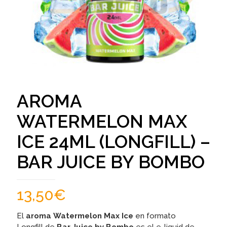
AROMA
WATERMELON MAX
ICE 24ML (LONGFILL) –
BAR JUICE BY BOMBO
13,50
€
El
aroma Watermelon Max Ice
en formato