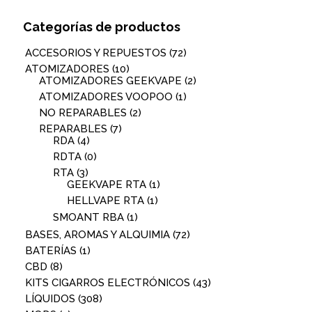
Categorías de productos
ACCESORIOS Y REPUESTOS
(72)
ATOMIZADORES
(10)
ATOMIZADORES GEEKVAPE
(2)
ATOMIZADORES VOOPOO
(1)
NO REPARABLES
(2)
REPARABLES
(7)
RDA
(4)
RDTA
(0)
RTA
(3)
GEEKVAPE RTA
(1)
HELLVAPE RTA
(1)
SMOANT RBA
(1)
BASES, AROMAS Y ALQUIMIA
(72)
BATERÍAS
(1)
CBD
(8)
KITS CIGARROS ELECTRÓNICOS
(43)
LÍQUIDOS
(308)