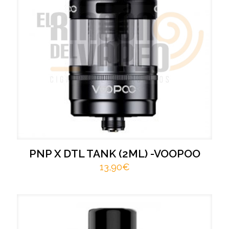
PNP X DTL TANK (2ML) -VOOPOO
13,90
€