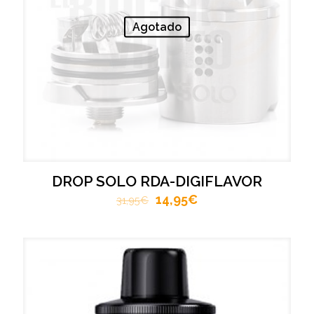
Agotado
DROP SOLO RDA-DIGIFLAVOR
14,95
€
31,95
€