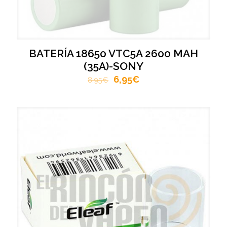
BATERÍA 18650 VTC5A 2600 MAH
(35A)-SONY
6,95
€
8,95
€