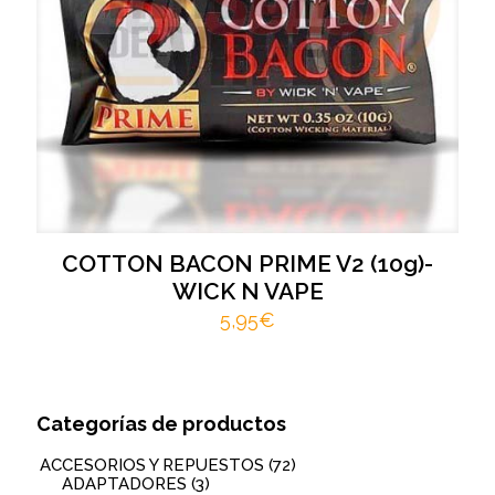
COTTON BACON PRIME V2 (10g)-
WICK N VAPE
5,95
€
Categorías de productos
ACCESORIOS Y REPUESTOS
(72)
ADAPTADORES
(3)