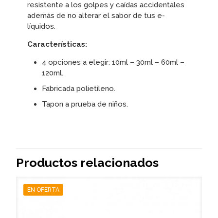
resistente a los golpes y caídas accidentales
además de no alterar el sabor de tus e-
líquidos.
Características
:
4 opciones a elegir: 10ml – 30ml – 60ml –
120ml.
Fabricada polietileno.
Tapon a prueba de niños.
Productos relacionados
EN OFERTA