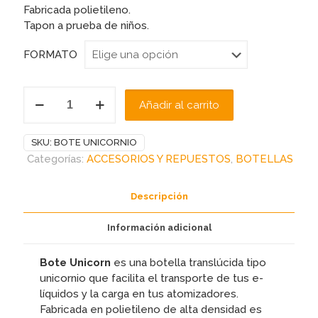
Fabricada polietileno.
Tapon a prueba de niños.
FORMATO
BOTE
Añadir al carrito
UNICORNIO
cantidad
SKU:
BOTE UNICORNIO
Categorías:
ACCESORIOS Y REPUESTOS
,
BOTELLAS
Descripción
Información adicional
Bote Unicorn
es una botella translúcida tipo
unicornio que facilita el transporte de tus e-
líquidos y la carga en tus atomizadores.
Fabricada en polietileno de alta densidad es