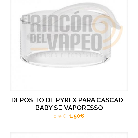
DEPOSITO DE PYREX PARA CASCADE
BABY SE-VAPORESSO
1,50
€
2,95
€