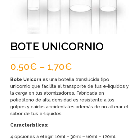
BOTE UNICORNIO
0,50
€
–
1,70
€
Bote Unicorn
es una botella translúcida tipo
unicornio que facilita el transporte de tus e-líquidos y
la carga en tus atomizadores. Fabricada en
polietileno de alta densidad es resistente a los
golpes y caídas accidentales además de no alterar el
sabor de tus e-líquidos.
Características
:
4 opciones a elegir: 10ml – 30ml – 60ml – 120ml.