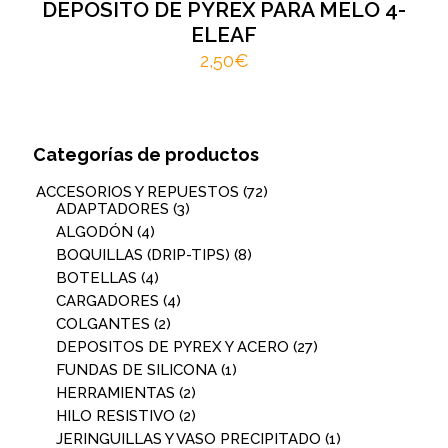
DEPOSITO DE PYREX PARA MELO 4-
ELEAF
2,50
€
Categorías de productos
ACCESORIOS Y REPUESTOS
(72)
ADAPTADORES
(3)
ALGODÓN
(4)
BOQUILLAS (DRIP-TIPS)
(8)
BOTELLAS
(4)
CARGADORES
(4)
COLGANTES
(2)
DEPOSITOS DE PYREX Y ACERO
(27)
FUNDAS DE SILICONA
(1)
HERRAMIENTAS
(2)
HILO RESISTIVO
(2)
JERINGUILLAS Y VASO PRECIPITADO
(1)