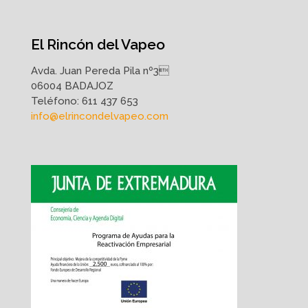
El Rincón del Vapeo
Avda. Juan Pereda Pila nº3
06004 BADAJOZ
Teléfono:
611 437 653
info@elrincondelvapeo.com