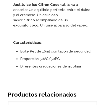
Just Juice Ice Citron Coconut
te va a
encantar. Un equilibrio perfecto entre el dulce
y el cremoso. Un delicioso
sabor
cítrico
acompañado de un
exquísito
coco
. Un viaje al paraíso del vapeo.
Características
:
Bote Pet de 10ml con tapón de seguridad.
Proporción 50VG/50PG.
Diferentes graduaciones de nicotina
Productos relacionados