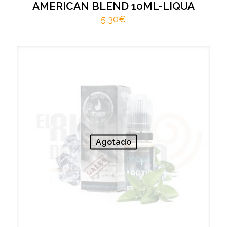
AMERICAN BLEND 10ML-LIQUA
5,30
€
Agotado