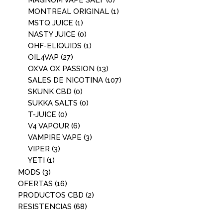
MAGNUM VAPE SALT
(0)
MONTREAL ORIGINAL
(1)
MSTQ JUICE
(1)
NASTY JUICE
(0)
OHF-ELIQUIDS
(1)
OIL4VAP
(27)
OXVA OX PASSION
(13)
SALES DE NICOTINA
(107)
SKUNK CBD
(0)
SUKKA SALTS
(0)
T-JUICE
(0)
V4 VAPOUR
(6)
VAMPIRE VAPE
(3)
VIPER
(3)
YETI
(1)
MODS
(3)
OFERTAS
(16)
PRODUCTOS CBD
(2)
RESISTENCIAS
(68)