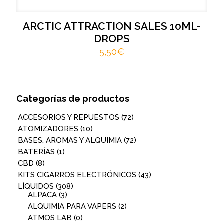
ARCTIC ATTRACTION SALES 10ML-
DROPS
5,50
€
Categorías de productos
ACCESORIOS Y REPUESTOS
(72)
ATOMIZADORES
(10)
BASES, AROMAS Y ALQUIMIA
(72)
BATERÍAS
(1)
CBD
(8)
KITS CIGARROS ELECTRÓNICOS
(43)
LÍQUIDOS
(308)
ALPACA
(3)
ALQUIMIA PARA VAPERS
(2)
ATMOS LAB
(0)