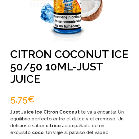
CITRON COCONUT ICE
50/50 10ML-JUST
JUICE
5,75
€
Just Juice Ice Citron Coconut
te va a encantar. Un
equilibrio perfecto entre el dulce y el cremoso. Un
delicioso sabor
cítrico
acompañado de un
exquísito
coco
. Un viaje al paraíso del vapeo.