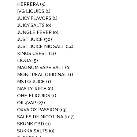
HERRERA
(5)
IVG LIQUIDS
(1)
JUICY FLAVORS
(1)
JUICY SALTS
(0)
JUNGLE FEVER
(0)
JUST JUICE
(30)
JUST JUICE NIC SALT
(14)
KINGS CREST
(11)
LIQUA
(5)
MAGNUM VAPE SALT
(0)
MONTREAL ORIGINAL
(1)
MSTQ JUICE
(1)
NASTY JUICE
(0)
OHF-ELIQUIDS
(1)
OIL4VAP
(27)
OXVA OX PASSION
(13)
SALES DE NICOTINA
(107)
SKUNK CBD
(0)
SUKKA SALTS
(0)