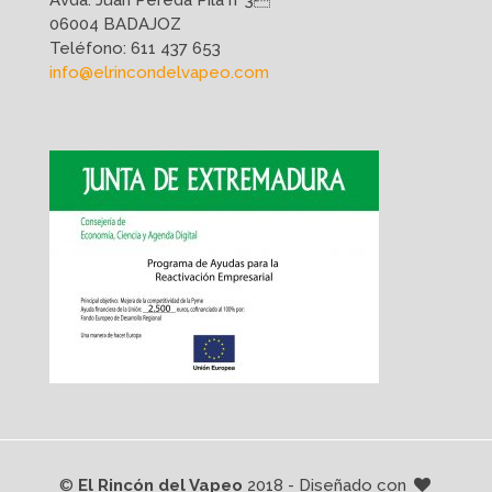
Avda. Juan Pereda Pila nº3
06004 BADAJOZ
Teléfono:
611 437 653
info@elrincondelvapeo.com
©
El Rincón del Vapeo
2018 - Diseñado con