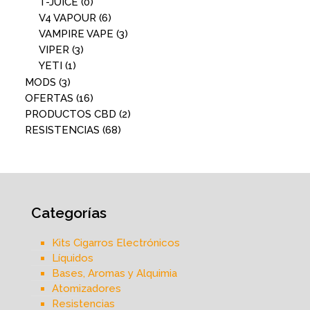
T-JUICE
(0)
V4 VAPOUR
(6)
VAMPIRE VAPE
(3)
VIPER
(3)
YETI
(1)
MODS
(3)
OFERTAS
(16)
PRODUCTOS CBD
(2)
RESISTENCIAS
(68)
Categorías
Kits Cigarros Electrónicos
Líquidos
Bases, Aromas y Alquimia
Atomizadores
Resistencias