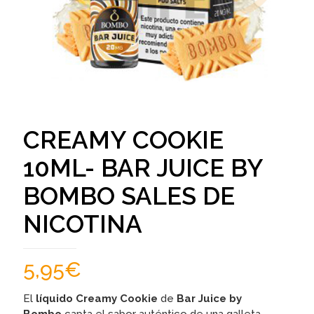
CREAMY COOKIE
10ML- BAR JUICE BY
BOMBO SALES DE
NICOTINA
5,95
€
El
líquido Creamy Cookie
de
Bar Juice by