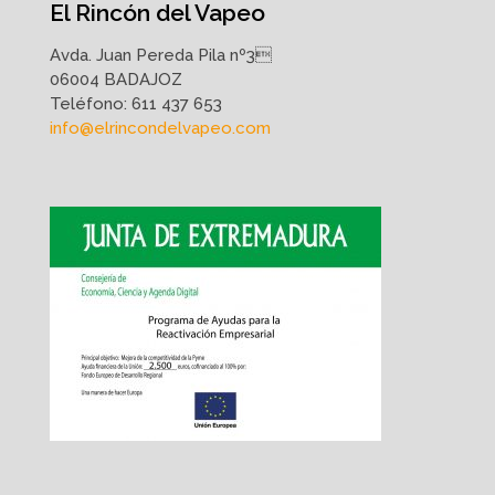
El Rincón del Vapeo
Avda. Juan Pereda Pila nº3
06004 BADAJOZ
Teléfono:
611 437 653
info@elrincondelvapeo.com