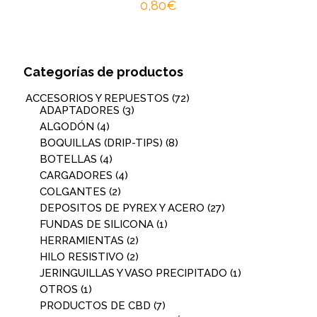
0,80
€
Categorías de productos
ACCESORIOS Y REPUESTOS
(72)
ADAPTADORES
(3)
ALGODÓN
(4)
BOQUILLAS (DRIP-TIPS)
(8)
BOTELLAS
(4)
CARGADORES
(4)
COLGANTES
(2)
DEPOSITOS DE PYREX Y ACERO
(27)
FUNDAS DE SILICONA
(1)
HERRAMIENTAS
(2)
HILO RESISTIVO
(2)
JERINGUILLAS Y VASO PRECIPITADO
(1)
OTROS
(1)
PRODUCTOS DE CBD
(7)