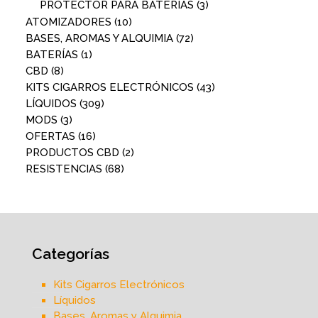
PROTECTOR PARA BATERÍAS
(3)
ATOMIZADORES
(10)
BASES, AROMAS Y ALQUIMIA
(72)
BATERÍAS
(1)
CBD
(8)
KITS CIGARROS ELECTRÓNICOS
(43)
LÍQUIDOS
(309)
MODS
(3)
OFERTAS
(16)
PRODUCTOS CBD
(2)
RESISTENCIAS
(68)
Categorías
Kits Cigarros Electrónicos
Líquidos
Bases, Aromas y Alquimia