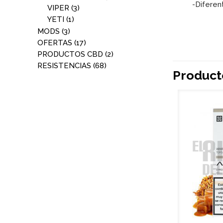
-Diferen
VIPER
(3)
YETI
(1)
MODS
(3)
OFERTAS
(17)
PRODUCTOS CBD
(2)
RESISTENCIAS
(68)
Product