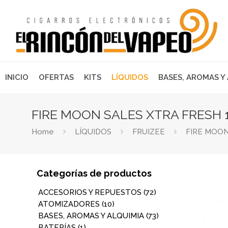
INICIO
OFERTAS
KITS
LÍQUIDOS
BASES, AROMAS Y
FIRE MOON SALES XTRA FRESH 
Home
LÍQUIDOS
FRUIZEE
FIRE MOON
Categorías de productos
ACCESORIOS Y REPUESTOS
(72)
ATOMIZADORES
(10)
BASES, AROMAS Y ALQUIMIA
(73)
BATERÍAS
(1)