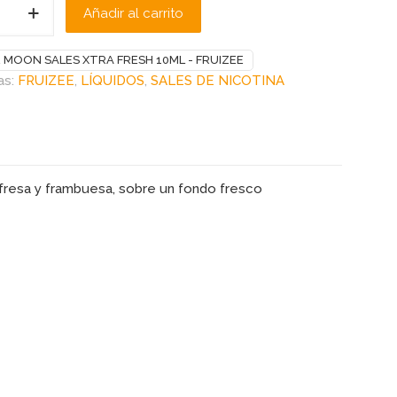
Añadir al carrito
E MOON SALES XTRA FRESH 10ML - FRUIZEE
as:
FRUIZEE
,
LÍQUIDOS
,
SALES DE NICOTINA
fresa y frambuesa, sobre un fondo fresco