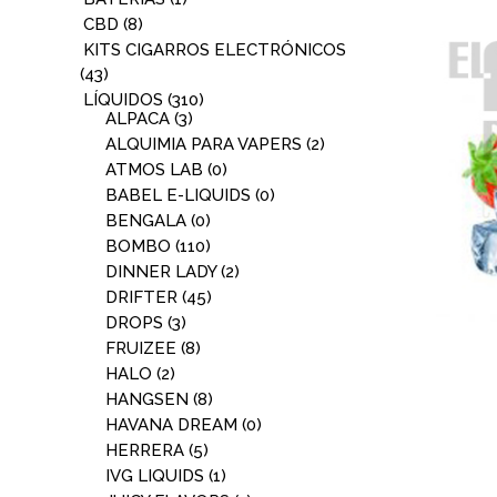
CBD
(8)
KITS CIGARROS ELECTRÓNICOS
(43)
LÍQUIDOS
(310)
ALPACA
(3)
ALQUIMIA PARA VAPERS
(2)
ATMOS LAB
(0)
BABEL E-LIQUIDS
(0)
BENGALA
(0)
BOMBO
(110)
DINNER LADY
(2)
DRIFTER
(45)
DROPS
(3)
FRUIZEE
(8)
HALO
(2)
HANGSEN
(8)
HAVANA DREAM
(0)
HERRERA
(5)
IVG LIQUIDS
(1)