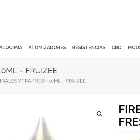
 ALQUIMIA
ATOMIZADORES
RESISTENCIAS
CBD
MOD
10ML – FRUIZEE
 SALES XTRA FRESH 10ML – FRUIZEE
FIR
FRE