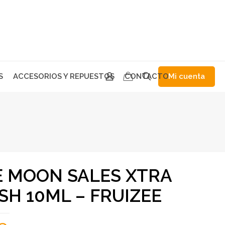
Mi cuenta
S
ACCESORIOS Y REPUESTOS
CONTACTO
E MOON SALES XTRA
SH 10ML – FRUIZEE