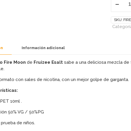
MOON
SALES
XTRA
SKU:
FIR
FRESH
Categorí
10ML
-
FRUIZEE
ón
Información adicional
cantidad
do Fire Moon
de
Fruizee Esalt
sabe a una deliciosa mezcla de 
le.
rmato con sales de nicotina, con un mejor golpe de garganta.
ísticas:
PET 10ml .
ción 50% VG / 50%PG
 prueba de niños.