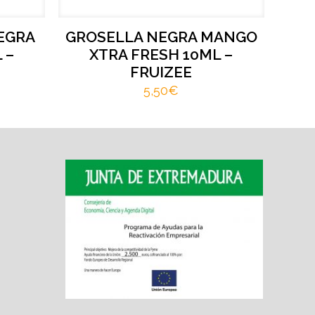
EGRA
GROSELLA NEGRA MANGO
 –
XTRA FRESH 10ML –
FRUIZEE
5,50
€