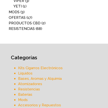
VIPER
(3)
YETI
(1)
MODS
(3)
OFERTAS
(17)
PRODUCTOS CBD
(2)
RESISTENCIAS
(68)
Categorías
Kits Cigarros Electrónicos
Líquidos
Bases, Aromas y Alquimia
Atomizadores
Resistencias
Baterías
Mods
Accesorios y Repuestos