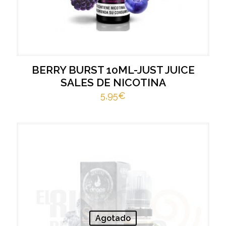
BERRY BURST 10ML-JUST JUICE
SALES DE NICOTINA
5,95
€
Agotado