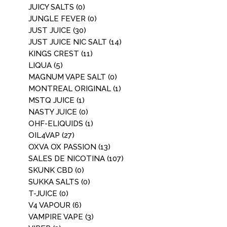
JUICY SALTS
(0)
JUNGLE FEVER
(0)
JUST JUICE
(30)
JUST JUICE NIC SALT
(14)
KINGS CREST
(11)
LIQUA
(5)
MAGNUM VAPE SALT
(0)
MONTREAL ORIGINAL
(1)
MSTQ JUICE
(1)
NASTY JUICE
(0)
OHF-ELIQUIDS
(1)
OIL4VAP
(27)
OXVA OX PASSION
(13)
SALES DE NICOTINA
(107)
SKUNK CBD
(0)
SUKKA SALTS
(0)
T-JUICE
(0)
V4 VAPOUR
(6)
VAMPIRE VAPE
(3)