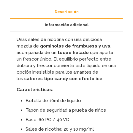
ZERO
SALTS
Descripción
cantidad
Información adicional
Unas sales de nicotina con una deliciosa
mezcla de
gominolas de frambuesa y uva
,
acompañada de un
toque helado
que aporta
un frescor único. El equilibrio perfecto entre
dulzura y frescor convierte este líquido en una
opción irresistible para los amantes de
los
sabores tipo candy con efecto ice
.
Características:
Botella de 10ml de líquido
Tapón de seguridad a prueba de niños
Base: 60 PG / 40 VG
Sales de nicotina: 20 y 10 mg/ml