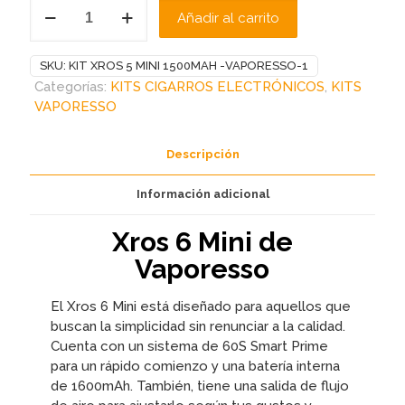
KIT
Añadir al carrito
XROS
6
MINI
SKU:
KIT XROS 5 MINI 1500MAH -VAPORESSO-1
1600MAH
Categorías:
KITS CIGARROS ELECTRÓNICOS
,
KITS
-
VAPORESSO
VAPORESSO
cantidad
Descripción
Información adicional
Xros 6 Mini de
Vaporesso
El Xros 6 Mini está diseñado para aquellos que
buscan la simplicidad sin renunciar a la calidad.
Cuenta con un sistema de 60S Smart Prime
para un rápido comienzo y una batería interna
de 1600mAh. También, tiene una salida de flujo