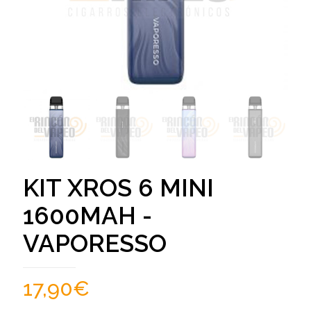
KIT XROS 6 MINI
1600MAH -
VAPORESSO
17,90
€