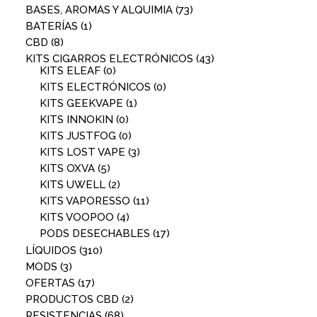
BASES, AROMAS Y ALQUIMIA
(73)
BATERÍAS
(1)
CBD
(8)
KITS CIGARROS ELECTRÓNICOS
(43)
KITS ELEAF
(0)
KITS ELECTRÓNICOS
(0)
KITS GEEKVAPE
(1)
KITS INNOKIN
(0)
KITS JUSTFOG
(0)
KITS LOST VAPE
(3)
KITS OXVA
(5)
KITS UWELL
(2)
KITS VAPORESSO
(11)
KITS VOOPOO
(4)
PODS DESECHABLES
(17)
LÍQUIDOS
(310)
MODS
(3)
OFERTAS
(17)
PRODUCTOS CBD
(2)
RESISTENCIAS
(68)