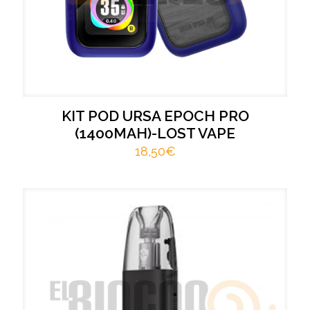
KIT POD URSA EPOCH PRO
(1400MAH)-LOST VAPE
18,50
€