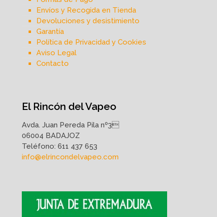
Envíos y Recogida en Tienda
Devoluciones y desistimiento
Garantía
Política de Privacidad y Cookies
Aviso Legal
Contacto
El Rincón del Vapeo
Avda. Juan Pereda Pila nº3
06004 BADAJOZ
Teléfono:
611 437 653
info@elrincondelvapeo.com