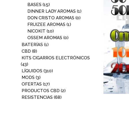
BASES
(15)
DINNER LADY AROMAS
(1)
DON CRISTO AROMAS
(0)
FRUIZEE AROMAS
(1)
NICOKIT
(10)
OSSEM AROMAS
(0)
BATERÍAS
(1)
CBD
(8)
KITS CIGARROS ELECTRÓNICOS
(43)
LÍQUIDOS
(310)
MODS
(3)
OFERTAS
(17)
PRODUCTOS CBD
(2)
RESISTENCIAS
(68)