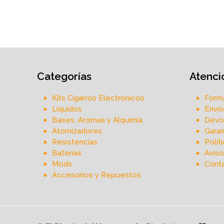
Categorías
Atenció
Kits Cigarros Electrónicos
Form
Líquidos
Envío
Bases, Aromas y Alquimia
Devol
Atomizadores
Garan
Resistencias
Polít
Baterías
Aviso
Mods
Cont
Accesorios y Repuestos