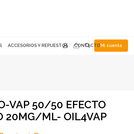
Mi cuenta
S
ACCESORIOS Y REPUESTOS
CONTACTO
O-VAP 50/50 EFECTO
O 20MG/ML- OIL4VAP