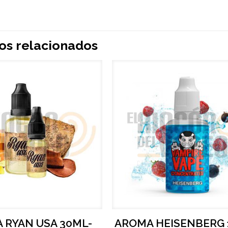
os relacionados
 RYAN USA 30ML-
AROMA HEISENBERG 