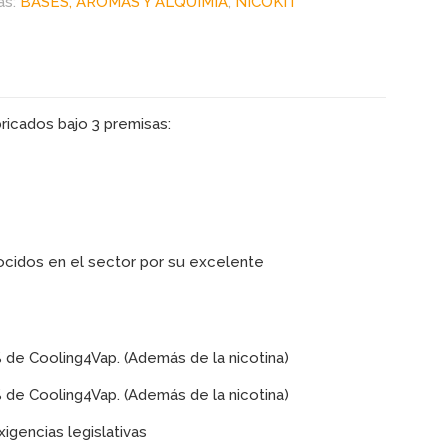
as:
BASES, AROMAS Y ALQUIMIA
,
NICOKIT
-
ricados bajo 3 premisas:
cidos en el sector por su excelente
% de Cooling4Vap. (Además de la nicotina)
% de Cooling4Vap. (Además de la nicotina)
igencias legislativas