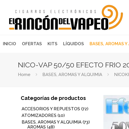
INICIO
OFERTAS
KITS
LÍQUIDOS
BASES, AROMAS Y
NICO-VAP 50/50 EFECTO FRIO 
Home
BASES, AROMAS Y ALQUIMIA
NICOK
Categorías de productos
ACCESORIOS Y REPUESTOS
(72)
ATOMIZADORES
(10)
BASES, AROMAS Y ALQUIMIA
(73)
AROMAS
(48)