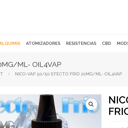
 ALQUIMIA
ATOMIZADORES
RESISTENCIAS
CBD
MOD
20MG/ML- OIL4VAP
IT
NICO-VAP 50/50 EFECTO FRIO 20MG/ML- OIL4VAP
NIC
FRI