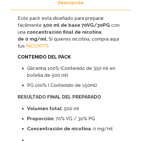
Descripción
Este pack está diseñado para preparar
fácilmente
500 ml de base
70VG/30PG
con
una
concentración final de nicotina
de
0
mg/ml.
Si quieres nicotina, compra aquí
tus
NICOKITS
CONTENIDO DEL PACK
Glicerina 100% (Contenido de 350 ml en
botella de 500 ml)
PG 100% ( Contenido de 150ml)
RESULTADO FINAL DEL PREPARADO
Volumen total
: 500 ml
Proporción
: 70% VG / 30% PG
Concentración de nicotina
: 0 mg/ml