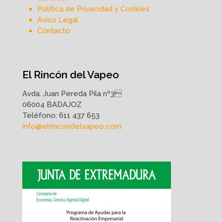
Política de Privacidad y Cookies
Aviso Legal
Contacto
El Rincón del Vapeo
Avda. Juan Pereda Pila nº3
06004 BADAJOZ
Teléfono:
611 437 653
info@elrincondelvapeo.com