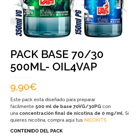
PACK BASE 70/30
500ML- OIL4VAP
9,90
€
Este pack está diseñado para preparar
fácilmente
500 ml de base
70VG/30PG
con
una
concentración final de nicotina de
0
mg/ml.
Si
quieres nicotina, compra aquí tus
NICOKITS
CONTENIDO DEL PACK