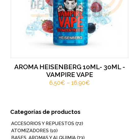
AROMA HEISENBERG 10ML- 30ML -
VAMPIRE VAPE
6,50
€
–
16,90
€
Categorías de productos
ACCESORIOS Y REPUESTOS
(72)
ATOMIZADORES
(10)
BASES, AROMAS Y ALQUIMIA
(73)