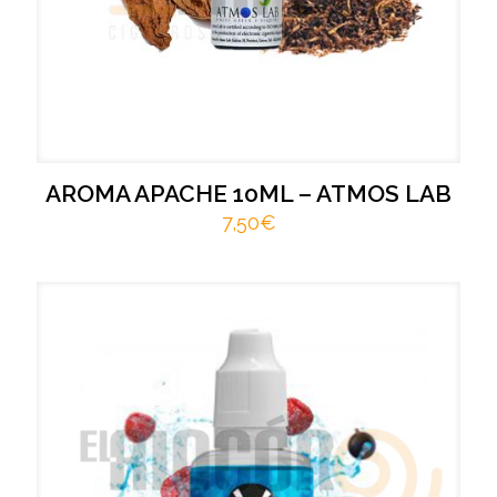
AROMA APACHE 10ML – ATMOS LAB
7,50
€