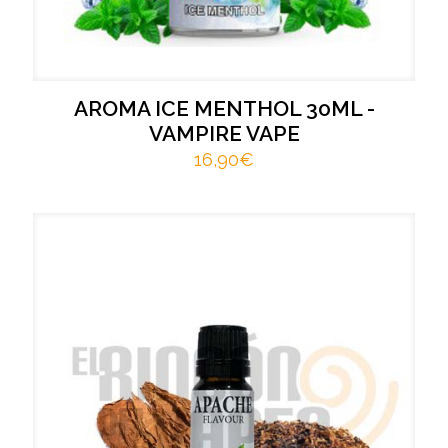
AROMA ICE MENTHOL 30ML -
VAMPIRE VAPE
16,90
€