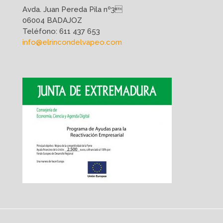
Avda. Juan Pereda Pila nº3
06004 BADAJOZ
Teléfono:
611 437 653
info@elrincondelvapeo.com