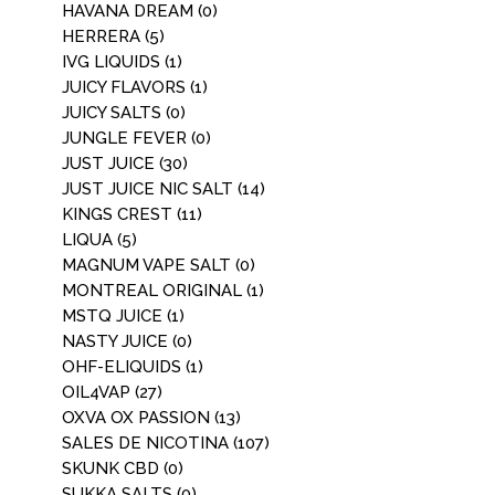
HAVANA DREAM
(0)
HERRERA
(5)
IVG LIQUIDS
(1)
JUICY FLAVORS
(1)
JUICY SALTS
(0)
JUNGLE FEVER
(0)
JUST JUICE
(30)
JUST JUICE NIC SALT
(14)
KINGS CREST
(11)
LIQUA
(5)
MAGNUM VAPE SALT
(0)
MONTREAL ORIGINAL
(1)
MSTQ JUICE
(1)
NASTY JUICE
(0)
OHF-ELIQUIDS
(1)
OIL4VAP
(27)
OXVA OX PASSION
(13)
SALES DE NICOTINA
(107)
SKUNK CBD
(0)
SUKKA SALTS
(0)