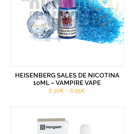
HEISENBERG SALES DE NICOTINA
10ML – VAMPIRE VAPE
6,30
€
–
6,95
€