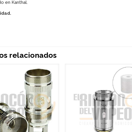
do en Kanthal.
idad.
os relacionados