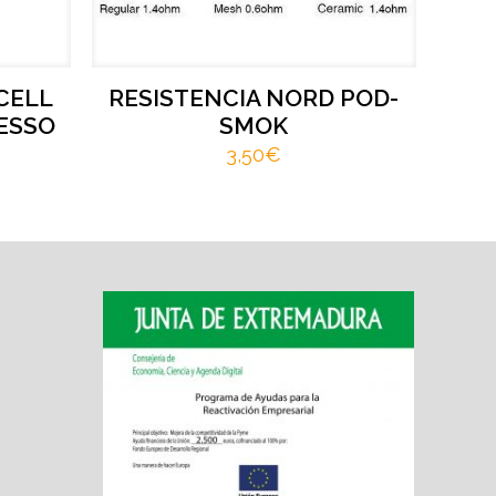
CELL
RESISTENCIA NORD POD-
ESSO
SMOK
3,50
€