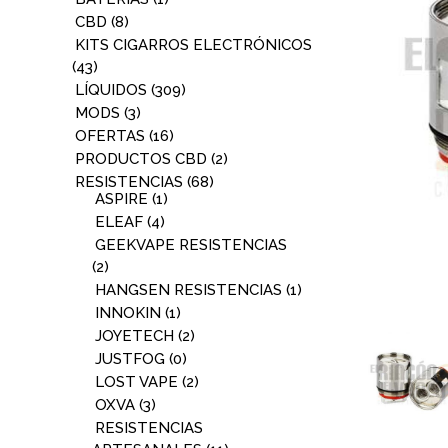
CBD
(8)
KITS CIGARROS ELECTRÓNICOS
(43)
LÍQUIDOS
(309)
MODS
(3)
OFERTAS
(16)
PRODUCTOS CBD
(2)
RESISTENCIAS
(68)
ASPIRE
(1)
ELEAF
(4)
GEEKVAPE RESISTENCIAS
(2)
HANGSEN RESISTENCIAS
(1)
INNOKIN
(1)
JOYETECH
(2)
JUSTFOG
(0)
LOST VAPE
(2)
OXVA
(3)
RESISTENCIAS