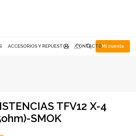
Mi cuenta
S
ACCESORIOS Y REPUESTOS
CONTACTO
ISTENCIAS TFV12 X-4
15ohm)-SMOK