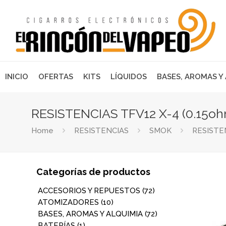
INICIO
OFERTAS
KITS
LÍQUIDOS
BASES, AROMAS Y
RESISTENCIAS TFV12 X-4 (0.15
Home
RESISTENCIAS
SMOK
RESISTEN
Categorías de productos
ACCESORIOS Y REPUESTOS
(72)
ATOMIZADORES
(10)
BASES, AROMAS Y ALQUIMIA
(72)
BATERÍAS
(1)