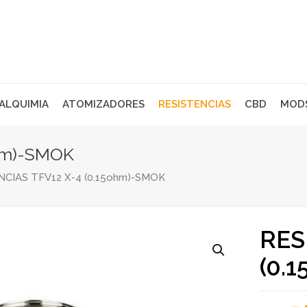
 ALQUIMIA
ATOMIZADORES
RESISTENCIAS
CBD
MOD
ohm)-SMOK
CIAS TFV12 X-4 (0.15ohm)-SMOK
RES
(0.