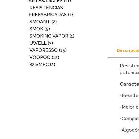
ARTESANALES
(11)
RESISTENCIAS
PREFABRICADAS
(1)
SMOANT
(2)
SMOK
(5)
SMOKING VAPOR
(1)
UWELL
(3)
VAPORESSO
(15)
Descripci
VOOPOO
(12)
WISMEC
(2)
Resiste
potencia
Caracter
-Resiste
-Mejor e
-Compati
-Algodón