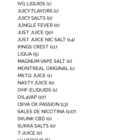
IVG LIQUIDS
(1)
JUICY FLAVORS
(1)
JUICY SALTS
(0)
JUNGLE FEVER
(0)
JUST JUICE
(30)
JUST JUICE NIC SALT
(14)
KINGS CREST
(11)
LIQUA
(5)
MAGNUM VAPE SALT
(0)
MONTREAL ORIGINAL
(1)
MSTQ JUICE
(1)
NASTY JUICE
(0)
OHF-ELIQUIDS
(1)
OIL4VAP
(27)
OXVA OX PASSION
(13)
SALES DE NICOTINA
(107)
SKUNK CBD
(0)
SUKKA SALTS
(0)
T-JUICE
(0)