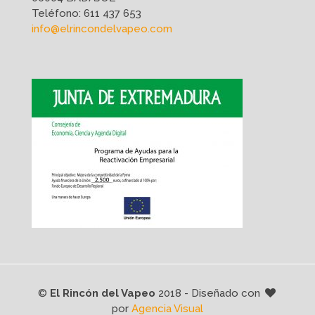
Teléfono:
611 437 653
info@elrincondelvapeo.com
©
El Rincón del Vapeo
2018 - Diseñado con
por
Agencia Visual