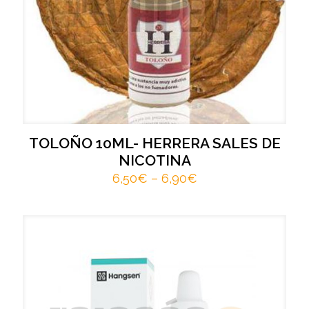
TOLOÑO 10ML- HERRERA SALES DE
NICOTINA
6,50
€
–
6,90
€