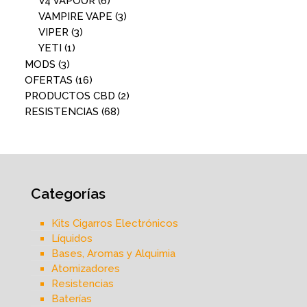
V4 VAPOUR
(6)
VAMPIRE VAPE
(3)
VIPER
(3)
YETI
(1)
MODS
(3)
OFERTAS
(16)
PRODUCTOS CBD
(2)
RESISTENCIAS
(68)
Categorías
Kits Cigarros Electrónicos
Líquidos
Bases, Aromas y Alquimia
Atomizadores
Resistencias
Baterías