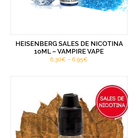
HEISENBERG SALES DE NICOTINA
10ML – VAMPIRE VAPE
6,30
€
–
6,95
€