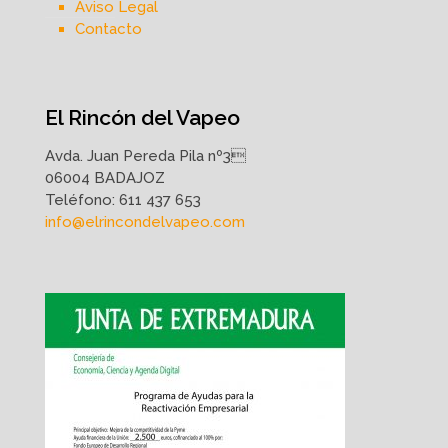
Aviso Legal
Contacto
El Rincón del Vapeo
Avda. Juan Pereda Pila nº3
06004 BADAJOZ
Teléfono:
611 437 653
info@elrincondelvapeo.com