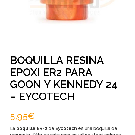
BOQUILLA RESINA
EPOXI ER2 PARA
GOON Y KENNEDY 24
– EYCOTECH
5,95
€
La
boquilla ER-2
de
Eycotech
es una boquilla de