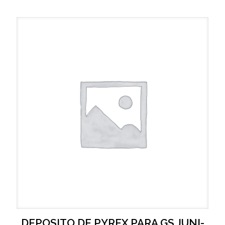
DEPOSITO DE PYREX PARA GS JUNI-