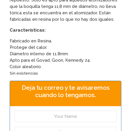
repuesto. Sólo es apto para aquellos atomizadores
que la boquilla tenga 11,8 mm de diámetro, no lleva
tórica esta se encuentra en el atomizador. Están
fabricadas en resina por lo que no hay dos iguales.
Características:
Fabricado en Resina.
Protege del calor.
Diámetro interno de 11.8mm.
Apto para el Govad, Goon, Kennedy 24.
Color aleatorio
Sin existencias
Deja tu correo y te avisaremos
cuando lo tengamos.