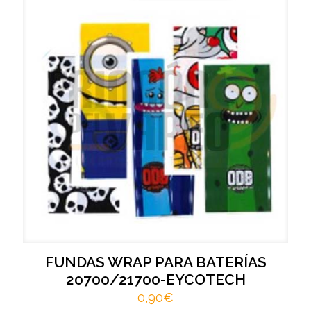
FUNDAS WRAP PARA BATERÍAS
20700/21700-EYCOTECH
0,90
€