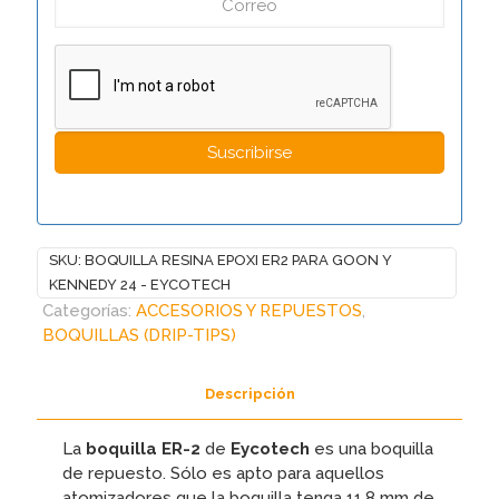
SKU:
BOQUILLA RESINA EPOXI ER2 PARA GOON Y
KENNEDY 24 - EYCOTECH
Categorías:
ACCESORIOS Y REPUESTOS
,
BOQUILLAS (DRIP-TIPS)
Descripción
La
boquilla ER-2
de
Eycotech
es una boquilla
de repuesto. Sólo es apto para aquellos
atomizadores que la boquilla tenga 11,8 mm de