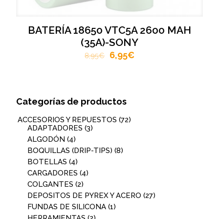
BATERÍA 18650 VTC5A 2600 MAH
(35A)-SONY
6,95
€
8,95
€
Categorías de productos
ACCESORIOS Y REPUESTOS
(72)
ADAPTADORES
(3)
ALGODÓN
(4)
BOQUILLAS (DRIP-TIPS)
(8)
BOTELLAS
(4)
CARGADORES
(4)
COLGANTES
(2)
DEPOSITOS DE PYREX Y ACERO
(27)
FUNDAS DE SILICONA
(1)
HERRAMIENTAS
(2)