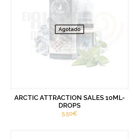
Agotado
ARCTIC ATTRACTION SALES 10ML-
DROPS
5,50
€