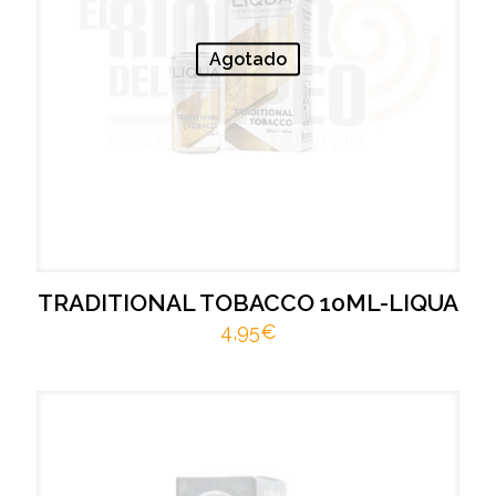
Agotado
TRADITIONAL TOBACCO 10ML-LIQUA
4,95
€