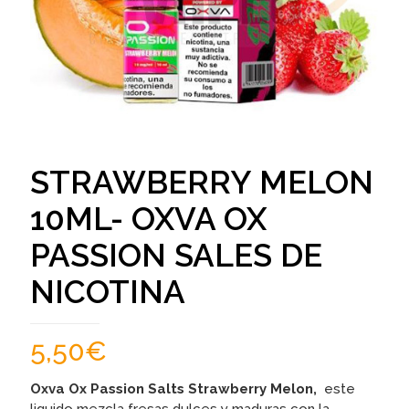
STRAWBERRY MELON
10ML- OXVA OX
PASSION SALES DE
NICOTINA
5,50
€
Oxva Ox Passion Salts Strawberry Melon,
este