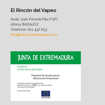
El Rincón del Vapeo
Avda. Juan Pereda Pila nº3
06004 BADAJOZ
Teléfono:
611 437 653
info@elrincondelvapeo.com