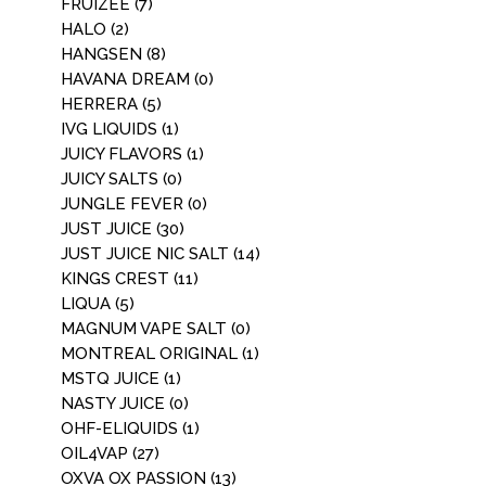
FRUIZEE
(7)
HALO
(2)
HANGSEN
(8)
HAVANA DREAM
(0)
HERRERA
(5)
IVG LIQUIDS
(1)
JUICY FLAVORS
(1)
JUICY SALTS
(0)
JUNGLE FEVER
(0)
JUST JUICE
(30)
JUST JUICE NIC SALT
(14)
KINGS CREST
(11)
LIQUA
(5)
MAGNUM VAPE SALT
(0)
MONTREAL ORIGINAL
(1)
MSTQ JUICE
(1)
NASTY JUICE
(0)
OHF-ELIQUIDS
(1)
OIL4VAP
(27)
OXVA OX PASSION
(13)