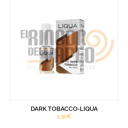
DARK TOBACCO-LIQUA
5,30
€